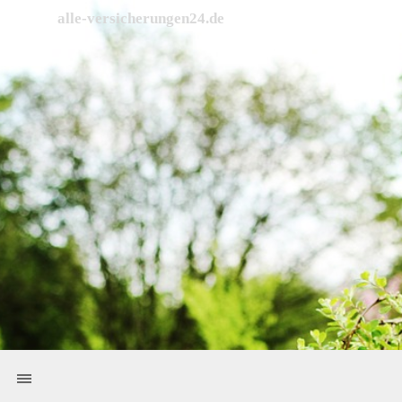
Direkt zum Seiteninhalt
alle-versicherungen24.de