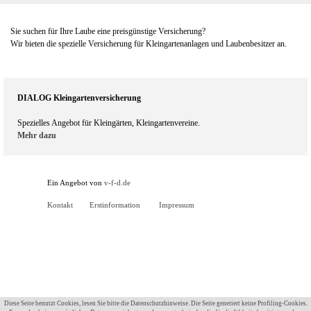
Menü überspringen
Sie suchen für Ihre Laube eine preisgünstige Versicherung?
Wir bieten die spezielle Versicherung für Kleingartenanlagen und Laubenbesitzer an.
DIALOG Kleingartenversicherung
Spezielles Angebot für Kleingärten, Kleingartenvereine.
Mehr dazu
Ein Angebot von
v-f-d.de
Kontakt
Erstinformation
Impressum
Diese Seite benutzt Cookies, lesen Sie bitte die Datenschutzhinweise. Die Seite generiert keine Profiling-Cookies.